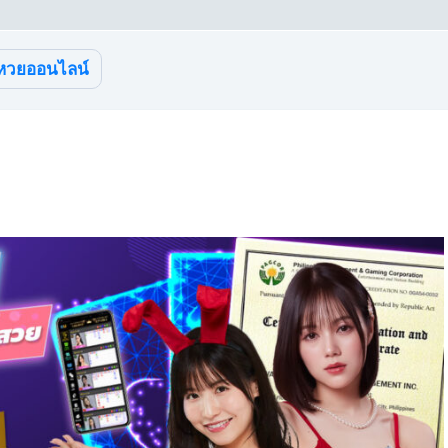
หวยออนไลน์