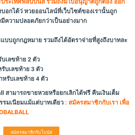
ประเทศฟิลิปปินส์ รวมถึงมีใบอนุญาตถูกต้อง ออก
งบอกได้ว่ หวยออนไลน์ที่เว็บไซต์ของเรานั้นถูก
งมีความปลอดภัยกว่าเป็นอย่างมาก
ยแบบถูกกฎหมาย รวมถึงได้อัตราจ่ายที่สูงถึงบาทละ
บเลขท้าย 2 ตัว
ับเลขท้าย 3 ตัว
หรับเลขท้าย 4 ตัว
l สามารถขายหวยหรือยกเลิกได้ฟรี คืนเงินเต็ม
รรมเนียมแม้แต่บาทเดียว
: สมัครสมาชิกกับเรา เพื่อ
 GLOBALBALL
สมัครสมาชิกรับโบนัส