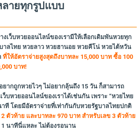
หลายทุกรูปแบบ
ทางเว็บหวยออนไลน์ของเรามีให้เลือกเดิมพันหวยทุก
ัฐบาลไทย หวยลาว หวยฮานอย หวยคีโน่ หวยไต้หวัน
า
ที่ให้อัตราจ่ายสูงสุดถึงบาทละ 15,000 บาท ซื้อ 100
0,000 บาท!
ยากถูกหวยไวๆ ไม่อยากลุ้นถึง 15 วัน ก็สามารถ
นเว็บหวยออนไลน์ของเราได้เช่นกัน เพราะ “หวยไทย
นาที โดยมีอัตราจ่ายที่เท่ากันกับหวยรัฐบาลไทยปกติ
 2 ตัวท้าย และบาทละ 970 บาท สำหรับเลข 3 ตัวท้าย
ใน 1 นาทีนี่แหละ ไม่ต้องรอนาน