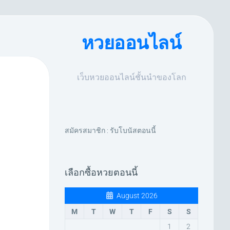
หวยออนไลน์
เว็บหวยออนไลน์ชั้นนำของโลก
สมัครสมาชิก : รับโบนัสตอนนี้
เลือกซื้อหวยตอนนี้
August 2026
M
T
W
T
F
S
S
1
2