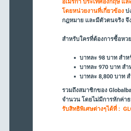
อเมริกา ประเทศอังกฤษ และ
โดยหน่วยงานที่เกี่ยวข้อง
บ่
กฎหมาย และมีตัวตนจริง จึ
สำหรับใครที่ต้องการซื้อหว
บาทละ 98 บาท สำหรั
บาทละ 970 บาท สำหร
บาทละ 8,800 บาท สำ
รวมถึงสมาชิกของ Globalbal
จำนวน โดยไม่มีการหักค่าธ
รับสิทธิพิเศษต่างๆได้ที่ :