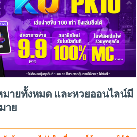
หมายทั้งหมด และหวยออนไลน์มี
หมาย