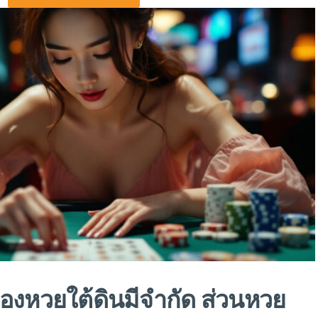
องหวยใต้ดินมีจำกัด ส่วนหวย