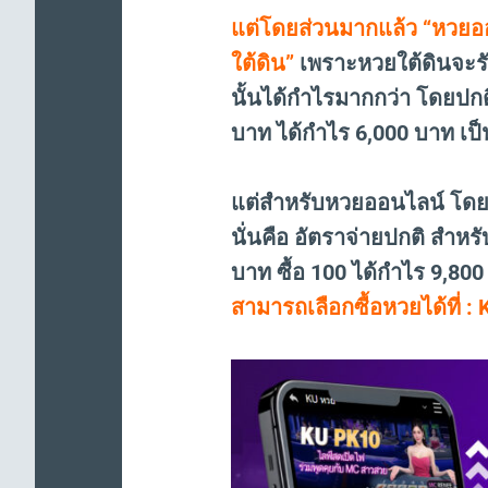
แต่โดยส่วนมากแล้ว “หวยออน
ใต้ดิน”
เพราะหวยใต้ดินจะร
นั้นได้กำไรมากกว่า โดยปกติ
บาท ได้กำไร 6,000 บาท เป็
แต่สำหรับหวยออนไลน์ โดยปก
นั่นคือ อัตราจ่ายปกติ สำหร
บาท ซื้อ 100 ได้กำไร 9,800
สามารถเลือกซื้อหวยได้ที่