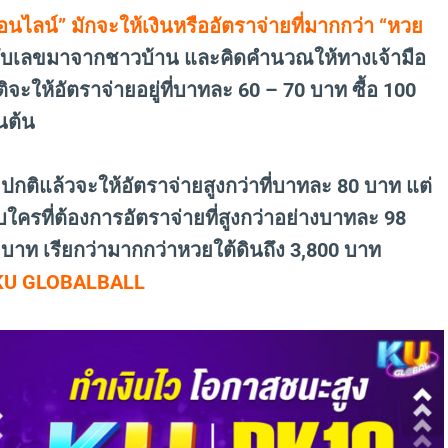
ไลน์” มักจะให้เงินหรืออัตราจ่ายที่มากกว่า “หวย
ับเลขมาจากชาวบ้าน และคิดคำนวณให้ทางเจ้ามือ
จะให้อัตราจ่ายอยู่ที่บาทละ 60 – 70 บาท ซื้อ 100
นต้น
ติแล้วจะให้อัตราจ่ายสูงกว่าที่บาทละ 80 บาท แต่
ับใครที่ต้องการอัตราจ่ายที่สูงกว่าอย่างบาทละ 98
 บาท เรียกว่ามากกว่าหวยใต้ดินถึง 3,800 บาท
 : KU GLOBALBALL