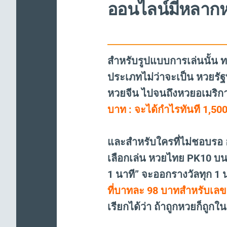
ออนไลน์มีหลาก
สำหรับรูปแบบการเล่นนั้น 
ประเภทไม่ว่าจะเป็น หวยร
หวยจีน ไปจนถึงหวยอเมริก
บาท : จะได้กำไรทันที 1,50
และสำหรับใครที่ไม่ชอบรอ อ
เลือกเล่น หวยไทย PK10 บ
1 นาที” จะออกรางวัลทุก 1 
ที่บาทละ 98 บาทสำหรับเลข
เรียกได้ว่า ถ้าถูกหวยก็ถูก