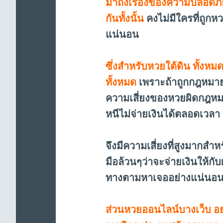
มาถึงเรื่องของความปลอดภัย
กันทั้งนั้น
คงไม่มีใครที่ถูกหว
แน่นอน
ซึ่งสำหรับหวยใต้ดิน ทั้งห
ทั้งหมด
เพราะถ้าถูกกฎหมายก
ความเสี่ยงของหวยผิดกฎหมาย
หนีไม่จ่ายเงินได้ตลอดเวลา
จึงมีความเสี่ยงที่สูงมากสำห
มือล้วนๆว่าจะจ่ายเงินให้กับผ
ทางตามหาเจออย่างแน่นอ
ส่วนหวยออนไลน์บางเว็บ อย่