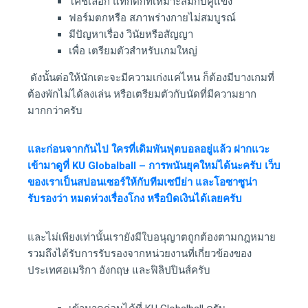
โค้ชเลือก
แท็กติกที่เหมาะสมกับคู่แข่ง
ฟอร์มตกหรือ
สภาพร่างกายไม่สมบูรณ์
มีปัญหาเรื่อง
วินัยหรือสัญญา
เพื่อ
เตรียมตัวสำหรับเกมใหญ่
ดังนั้นต่อให้นักเตะจะมีความเก่งแค่ไหน ก็ต้องมีบางเกมที่
ต้องพักไม่ได้ลงเล่น หรือเตรียมตัวกับนัดที่มีความยาก
มากกว่าครับ
และก่อนจากกันไป ใครที่เดิมพันฟุตบอลอยู่แล้ว ฝากแวะ
เข้ามาดูที่ KU Globalball – การพนันยุคใหม่ได้นะครับ เว็บ
ของเราเป็นสปอนเซอร์ให้กับทีมเซบีย่า และโอซาซูน่า
รับรองว่า หมดห่วงเรื่องโกง หรือบิดเงินได้เลยครับ
และไม่เพียงเท่านั้นเรายังมีใบอนุญาตถูกต้องตามกฎหมาย
รวมถึงได้รับการรับรองจากหน่วยงานที่เกี่ยวข้องของ
ประเทศอเมริกา อังกฤษ และฟิลิปปินส์ครับ