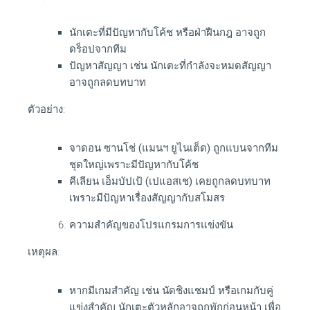
นักเตะที่มีปัญหากับโค้ช หรือฝ่าฝืนกฎ อาจถูก
ดร็อปจากทีม
ปัญหาสัญญา เช่น นักเตะที่กำลังจะหมดสัญญา
อาจถูกลดบทบาท
ตัวอย่าง:
จาดอน ซานโช่ (แมนฯ ยูไนเต็ด)
ถูกแบนจากทีม
ชุดใหญ่เพราะมีปัญหากับโค้ช
คีเลียน เอ็มบัปเป้ (เปแอสเช)
เคยถูกลดบทบาท
เพราะมีปัญหาเรื่องสัญญากับสโมสร
ความสำคัญของโปรแกรมการแข่งขัน
เหตุผล:
หากมีเกมสำคัญ เช่น นัดชิงแชมป์ หรือเกมกับคู่
แข่งสำคัญ นักเตะตัวหลักอาจถูกพักก่อนหน้า เพื่อ