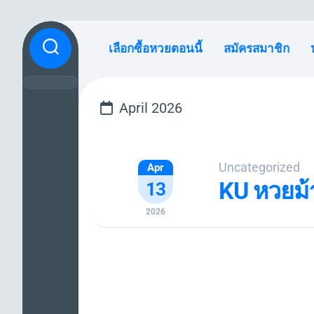
Skip
to
เลือกซื้อหวยตอนนี้
สมัครสมาชิก
content
April 2026
Uncategorized
Apr
KU หวยม
13
2026