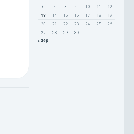
6
7
8
9
10
11
12
13
14
15
16
17
18
19
20
21
22
23
24
25
26
27
28
29
30
« Sep